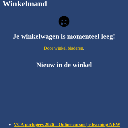
Winkelmand
Je winkelwagen is momenteel leeg!
Door winkel bladeren
.
Nieuw in de winkel
VCA portugees 2026 – Online cursus | e-learning NEW