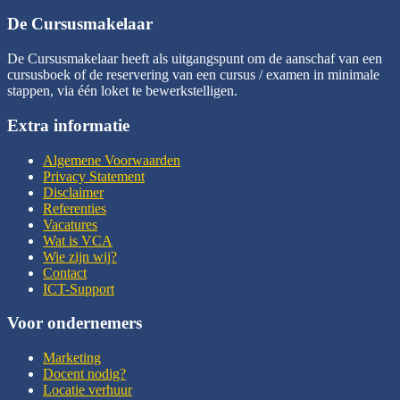
De Cursusmakelaar
De Cursusmakelaar heeft als uitgangspunt om de aanschaf van een
cursusboek of de reservering van een cursus / examen in minimale
stappen, via één loket te bewerkstelligen.
Extra informatie
Algemene Voorwaarden
Privacy Statement
Disclaimer
Referenties
Vacatures
Wat is VCA
Wie zijn wij?
Contact
ICT-Support
Voor ondernemers
Marketing
Docent nodig?
Locatie verhuur